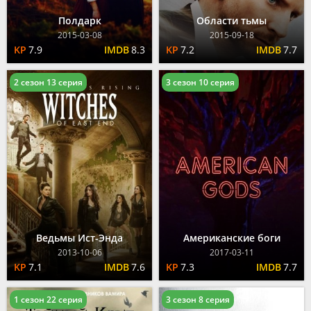
Полдарк
Области тьмы
2015-03-08
2015-09-18
7.9
8.3
7.2
7.7
2 сезон 13 серия
3 сезон 10 серия
Ведьмы Ист-Энда
Американские боги
2013-10-06
2017-03-11
7.1
7.6
7.3
7.7
1 сезон 22 серия
3 сезон 8 серия