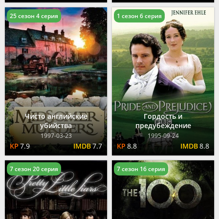
25 сезон 4 серия
1 сезон 6 серия
Чисто английские
Гордость и
убийства
предубеждение
1997-03-23
1995-09-24
7.9
7.7
8.8
8.8
7 сезон 20 серия
7 сезон 16 серия