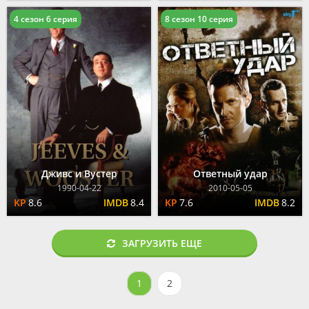
4 сезон 6 серия
8 сезон 10 серия
Дживс и Вустер
Ответный удар
1990-04-22
2010-05-05
8.6
8.4
7.6
8.2
ЗАГРУЗИТЬ ЕЩЕ
1
2