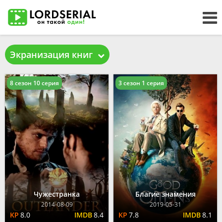
Экранизация книг
8 сезон 10 серия
3 сезон 1 серия
Чужестранка
Благие знамения
2014-08-09
2019-05-31
8.0
8.4
7.8
8.1