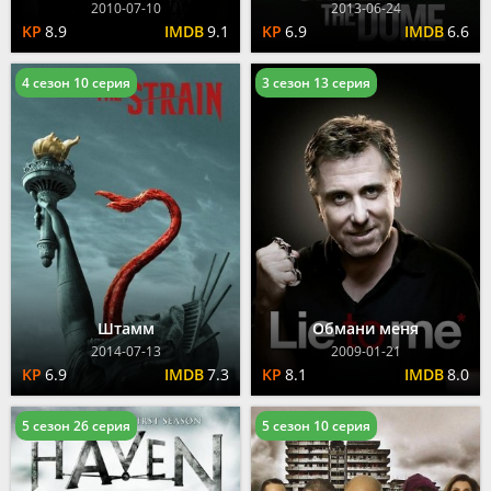
2010-07-10
2013-06-24
8.9
9.1
6.9
6.6
4 сезон 10 серия
3 сезон 13 серия
Штамм
Обмани меня
2014-07-13
2009-01-21
6.9
7.3
8.1
8.0
5 сезон 26 серия
5 сезон 10 серия